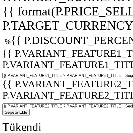
{{ format(P.PRICE_SELL
P.TARGET_CURRENCY 
{{ P.DISCOUNT_PERCEN
%
{{ P.VARIANT_FEATURE1_T
P.VARIANT_FEATURE1_TITLE :
{{ P.VARIANT_FEATURE2_T
P.VARIANT_FEATURE2_TITLE :
Sepete Ekle
Tükendi