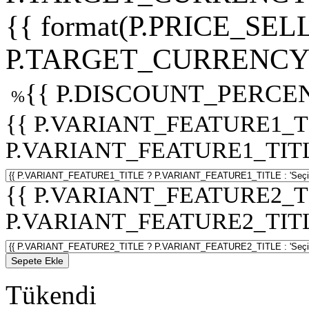
{{ format(P.PRICE_SELL
P.TARGET_CURRENCY 
{{ P.DISCOUNT_PERCEN
%
{{ P.VARIANT_FEATURE1_T
P.VARIANT_FEATURE1_TITLE :
{{ P.VARIANT_FEATURE2_T
P.VARIANT_FEATURE2_TITLE :
Sepete Ekle
Tükendi