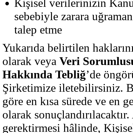
Kişisel verilerinizin Kan
sebebiyle zarara uğramanı
talep etme
Yukarıda belirtilen haklarınız
olarak veya
Veri Sorumlus
Hakkında Tebliğ
’de öngör
Şirketimize iletebilirsiniz. 
göre en kısa sürede ve en g
olarak sonuçlandırılacaktır.
gerektirmesi hâlinde, Kişis