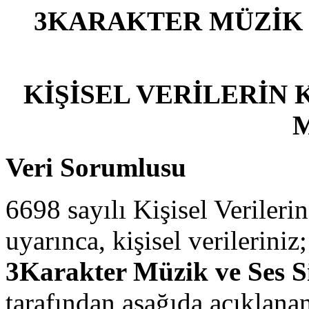
3KARAKTER MÜZİK V
KİŞİSEL VERİLERİN
Veri Sorumlusu
6698 sayılı Kişisel Veriler
uyarınca, kişisel verilerini
3Karakter Müzik ve Ses Si
tarafından aşağıda açıklana