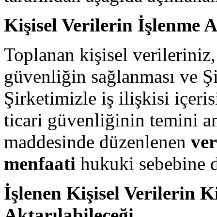
Kişisel Verilerin İşlenme
Toplanan kişisel verileriniz
güvenliğin sağlanması ve Şi
Şirketimizle iş ilişkisi içer
ticari güvenliğinin temini 
maddesinde düzenlenen
ve
menfaati
hukuki sebebine d
İşlenen Kişisel Verilerin
Aktarılabileceği