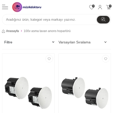
0
0
Anasayfa
100v asma tavan anons hoparlörü
Filtre