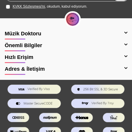
KVKK Sözleşmesi'ni
, okudum, kabul ediyorum.
Müzik Doktoru
Önemli Bilgiler
Hızlı Erişim
Adres & İletişim