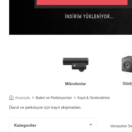
Stüd
tüdyo Kulaklıklar
Mikrofonlar
Anasayfa
Bateri ve Perküsyonlar
Kayıt & Seslendirme
Davul ve perküsyon için kayıt ekipmanları.
Kategoriler