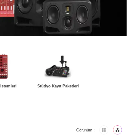
istemleri
Stüdyo Kayıt Paketleri
DAW Yazılım
Görünüm :