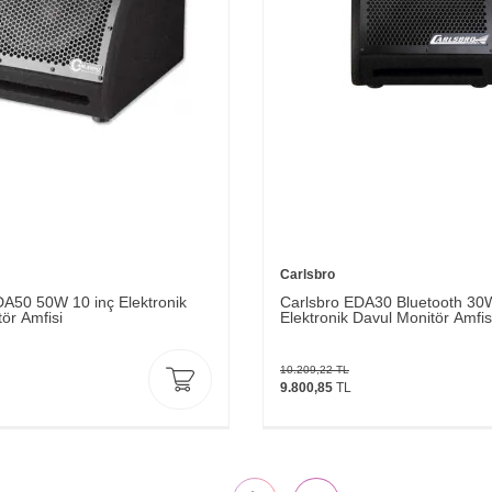
Carlsbro
DA50 50W 10 inç Elektronik
Carlsbro EDA30 Bluetooth 30W
ör Amfisi
Elektronik Davul Monitör Amfis
10.209,22
TL
9.800,85
TL