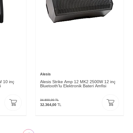
Alesis
 10 inç
Alesis Strike Amp 12 MK2 2500W 12 inç
i
Bluetooth'lu Elektronik Bateri Amfisi
34.800,00
TL
32.364,00
TL