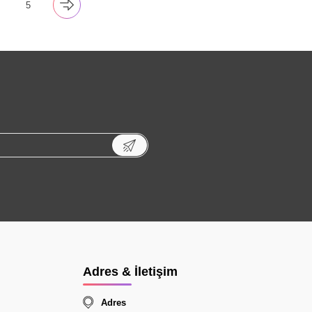
5
Adres & İletişim
Adres