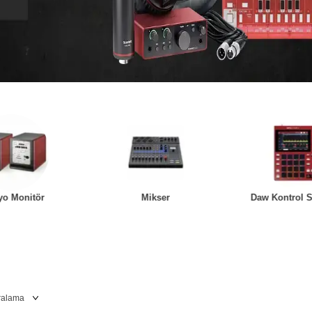
yo Monitör
Mikser
Daw Kontrol S