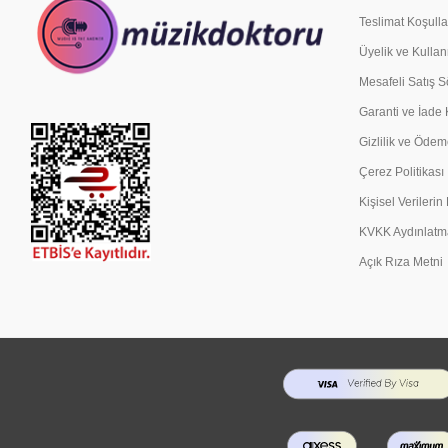
Teslimat Koşulla
Üyelik ve Kullan
Mesafeli Satış 
Garanti ve İade 
Gizlilik ve Ödem
Çerez Politikası
Kişisel Verileri
KVKK Aydınlatm
Açık Rıza Metni