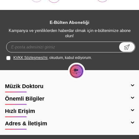
E-Bülten Aboneliği
Kampanya ve yeniliklerden haberdar olmak için e-bültenimize abone
olun!
KVKK Sözleşmesi'ni
, okudum, kabul ediyorum.
Müzik Doktoru
Önemli Bilgiler
Hızlı Erişim
Adres & İletişim