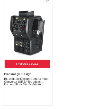
Fiyat/Stok Sorunuz
Blackmagic Design
Blackmagic Design Camera Fiber
Converter (URSA Broadcast
Kamera Fiber Dönüştürücü)