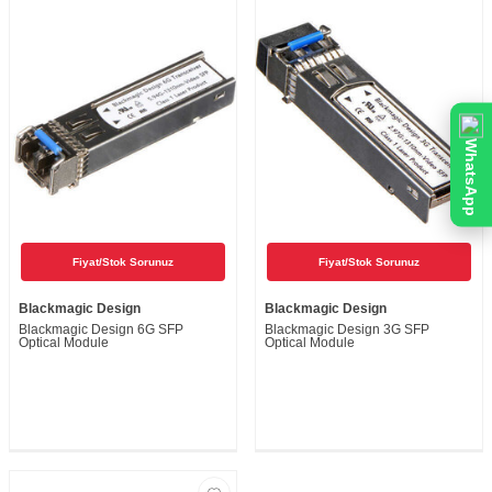
WhatsApp
Fiyat/Stok Sorunuz
Fiyat/Stok Sorunuz
Blackmagic Design
Blackmagic Design
Blackmagic Design 6G SFP
Blackmagic Design 3G SFP
Optical Module
Optical Module