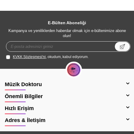
E-Bülten Aboneliği
Kampanya ve yeniliklerden haberdar olmak için e-bültenimize abone
olun!
KVKK Sözleşmesi'ni
, okudum, kabul ediyorum.
Müzik Doktoru
Önemli Bilgiler
Hızlı Erişim
Adres & İletişim