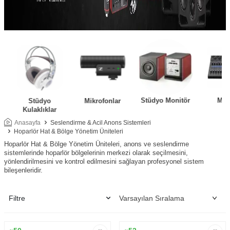
Stüdyo Monitör
Mik
Stüdyo
Mikrofonlar
Kulaklıklar
Anasayfa
Seslendirme & Acil Anons Sistemleri
Hoparlör Hat & Bölge Yönetim Üniteleri
Hoparlör Hat & Bölge Yönetim Üniteleri, anons ve seslendirme
sistemlerinde hoparlör bölgelerinin merkezi olarak seçilmesini,
yönlendirilmesini ve kontrol edilmesini sağlayan profesyonel sistem
bileşenleridir.
Filtre