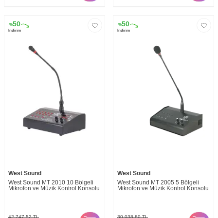
50
50
%
%
İndirim
İndirim
West Sound
West Sound
West Sound MT 2010 10 Bölgeli
West Sound MT 2005 5 Bölgeli
Mikrofon ve Müzik Kontrol Konsolu
Mikrofon ve Müzik Kontrol Konsolu
42.747,52
TL
30.038,80
TL