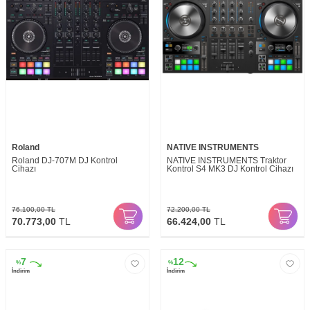
Roland
NATIVE INSTRUMENTS
Roland DJ-707M DJ Kontrol
NATIVE INSTRUMENTS Traktor
Cihazı
Kontrol S4 MK3 DJ Kontrol Cihazı
76.100,00
TL
72.200,00
TL
70.773,00
TL
66.424,00
TL
7
12
%
%
İndirim
İndirim