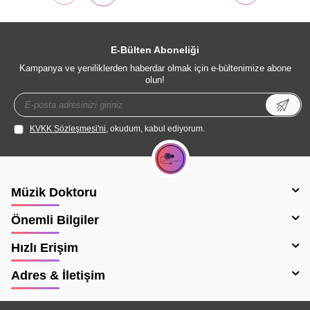
E-Bülten Aboneliği
Kampanya ve yeniliklerden haberdar olmak için e-bültenimize abone
olun!
KVKK Sözleşmesi'ni
, okudum, kabul ediyorum.
Müzik Doktoru
Önemli Bilgiler
Hızlı Erişim
Adres & İletişim