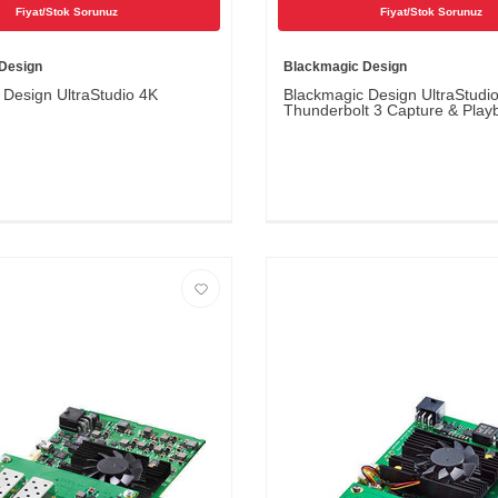
Fiyat/Stok Sorunuz
Fiyat/Stok Sorunuz
Design
Blackmagic Design
 Design UltraStudio 4K
Blackmagic Design UltraStudio
Thunderbolt 3 Capture & Play