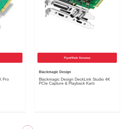
Fiyat/Stok Sorunuz
Blackmagic Design
K Pro
Blackmagic Design DeckLink Studio 4K
PCIe Capture & Playback Kartı