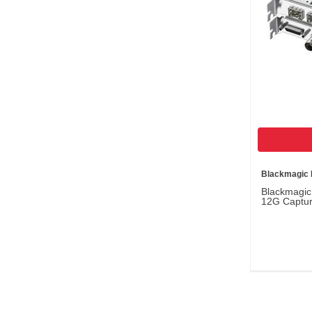
Blackmagic 
Blackmagic
12G Captur