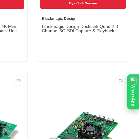
Fiyat/Stok Sorunuz
Blackmagic Design
 4K Mini
Blackmagic Design DeckLink Quad 2 8-
back Unit
Channel 3G-SDI Capture & Playback
Card
WhatsApp