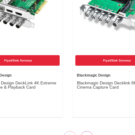
Fiyat/Stok Sorunuz
Fiyat/Stok Sorunuz
Design
Blackmagic Design
 Design DeckLink 4K Extreme
Blackmagic Design Decklink 8
e & Playback Card
Cinema Capture Card