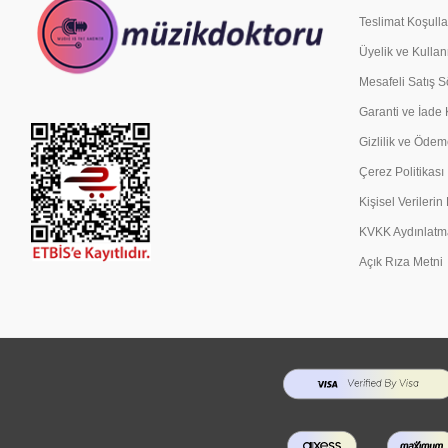
Teslimat Koşulla
Üyelik ve Kullan
Mesafeli Satış 
Garanti ve İade 
Gizlilik ve Ödem
Çerez Politikası
Kişisel Verileri
KVKK Aydınlatm
Açık Rıza Metni