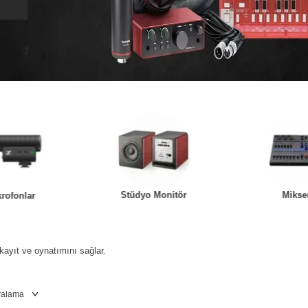
Stüdyo Monitör
Mikse
krofonlar
kayıt ve oynatımını sağlar.