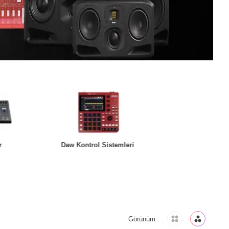
r
Daw Kontrol Sistemleri
Stüdyo Kayıt Paket
Görünüm :