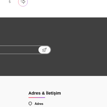
5
Adres & İletişim
Adres