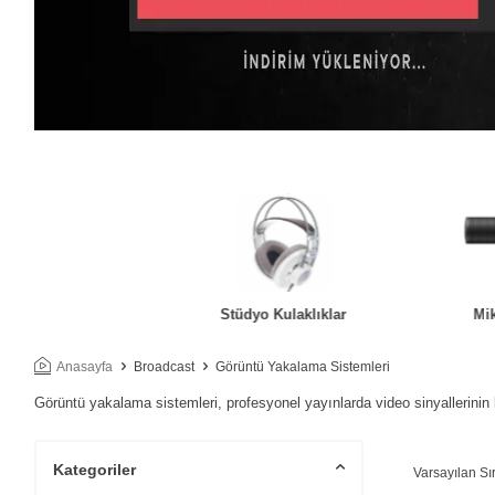
Ses Kartı
Stüdyo Kulaklıklar
Mi
Anasayfa
Broadcast
Görüntü Yakalama Sistemleri
Görüntü yakalama sistemleri, profesyonel yayınlarda video sinyallerinin 
Kategoriler