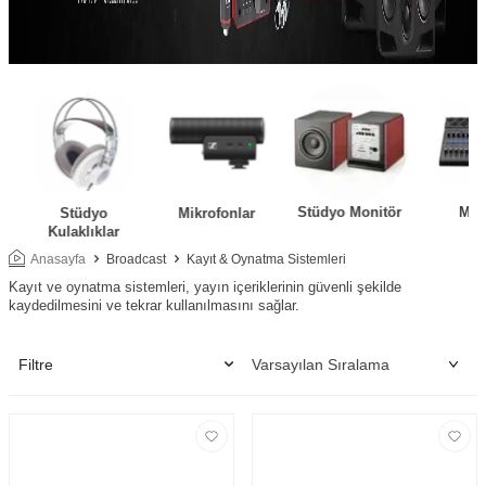
Stüdyo Monitör
Mik
Stüdyo
Mikrofonlar
Kulaklıklar
Anasayfa
Broadcast
Kayıt & Oynatma Sistemleri
Kayıt ve oynatma sistemleri, yayın içeriklerinin güvenli şekilde
kaydedilmesini ve tekrar kullanılmasını sağlar.
Filtre