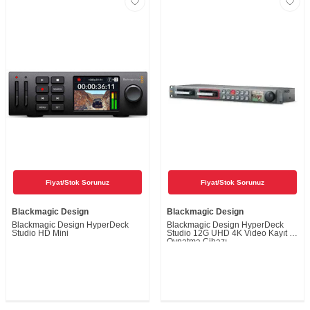
Fiyat/Stok Sorunuz
Fiyat/Stok Sorunuz
Blackmagic Design
Blackmagic Design
Blackmagic Design HyperDeck
Blackmagic Design HyperDeck
Studio HD Mini
Studio 12G UHD 4K Video Kayıt ve
Oynatma Cihazı