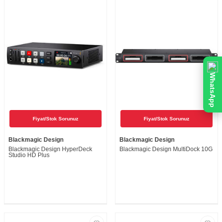
WhatsApp
Fiyat/Stok Sorunuz
Fiyat/Stok Sorunuz
Blackmagic Design
Blackmagic Design
Blackmagic Design HyperDeck
Blackmagic Design MultiDock 10G
Studio HD Plus