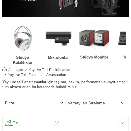
Stüdyo Monitör
Mik
Stüdyo
Mikrofonlar
Kulaklıklar
Anasayfa
Yaylı ve Telli Enstrümanlar
Yaylı ve Telli Enstrüman Aksesuarları
Yaylı ve telli enstrümanlar için taşıma, bakım, performans ve kayıt amaçlı
tüm aksesuarları bu kategoride bulabilirsiniz.
Filtre
3
%
İndirim