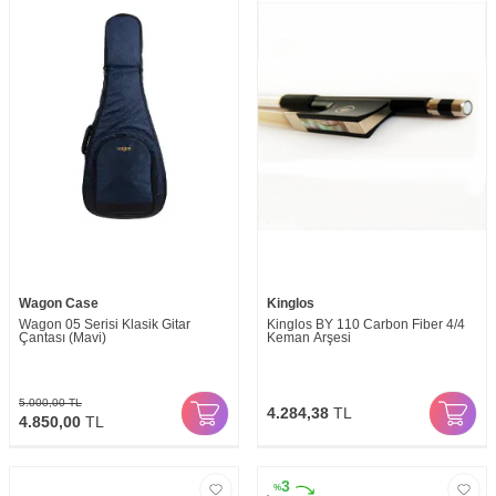
Wagon Case
Kinglos
Wagon 05 Serisi Klasik Gitar
Kinglos BY 110 Carbon Fiber 4/4
Çantası (Mavi)
Keman Arşesi
5.000,00
TL
4.284,38
TL
4.850,00
TL
3
%