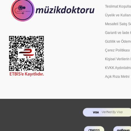
Teslimat Koşulla
Üyelik ve Kullan
Mesafeli Satış 
Garanti ve İade 
Gizlilik ve Ödem
Çerez Politikası
Kişisel Verileri
KVKK Aydınlatm
Açık Rıza Metni