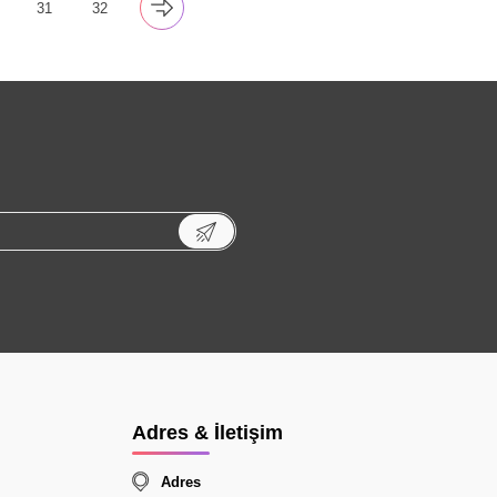
31
32
Adres & İletişim
Adres