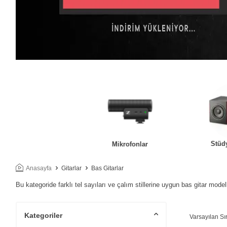
Stüd
tüdyo Kulaklıklar
Mikrofonlar
Anasayfa
Gitarlar
Bas Gitarlar
Bu kategoride farklı tel sayıları ve çalım stillerine uygun bas gitar model
Kategoriler