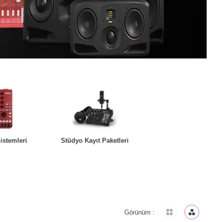
istemleri
Stüdyo Kayıt Paketleri
DAW Yazılım
Görünüm :