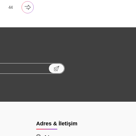
44
Adres & İletişim