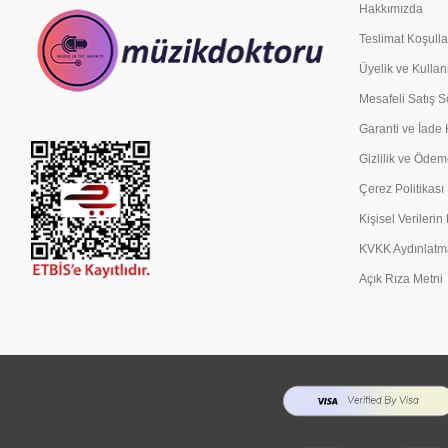
Hakkımızda
Teslimat Koşulla
Üyelik ve Kullan
Mesafeli Satış 
Garanti ve İade 
Gizlilik ve Ödem
Çerez Politikası
Kişisel Verileri
KVKK Aydınlatm
Açık Rıza Metni