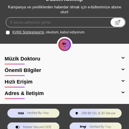
Kampanya ve yeniliklerden haberdar olmak için e-bültenimize abone
olun!
KVKK Sözleşmesi'ni
, okudum, kabul ediyorum.
Müzik Doktoru
Önemli Bilgiler
Hızlı Erişim
Adres & İletişim