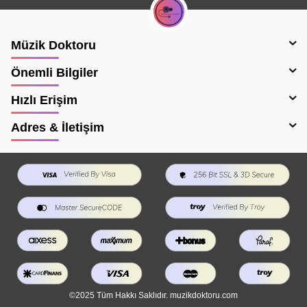
Müzik Doktoru
Önemli Bilgiler
Hızlı Erişim
Adres & İletişim
©2025 Tüm Hakkı Saklıdır. muzikdoktoru.com