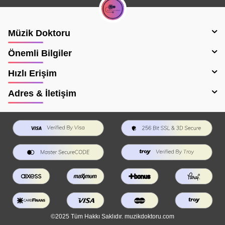
Müzik Doktoru
Önemli Bilgiler
Hızlı Erişim
Adres & İletişim
©2025 Tüm Hakkı Saklıdır. muzikdoktoru.com