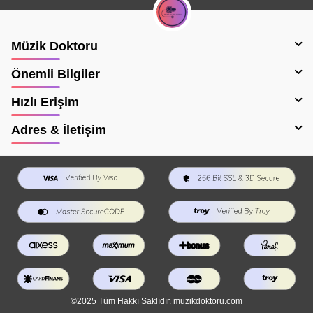
Müzik Doktoru
Önemli Bilgiler
Hızlı Erişim
Adres & İletişim
©2025 Tüm Hakkı Saklıdır. muzikdoktoru.com