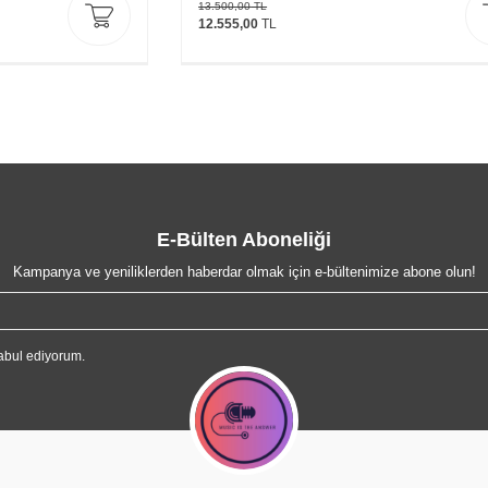
13.500,00
TL
12.555,00
TL
E-Bülten Aboneliği
Kampanya ve yeniliklerden haberdar olmak için e-bültenimize abone olun!
abul ediyorum.