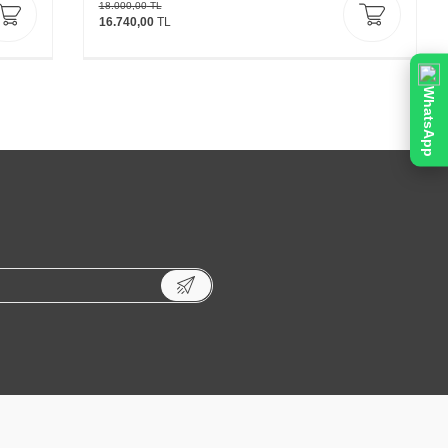
18.000,00
TL
16.740,00
TL
WhatsApp