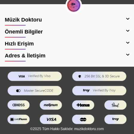
Müzik Doktoru
Önemli Bilgiler
Hızlı Erişim
Adres & İletişim
©2025 Tüm Hakkı Saklıdır. muzikdoktoru.com