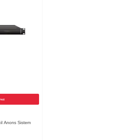
nuz
l Anons Sistem