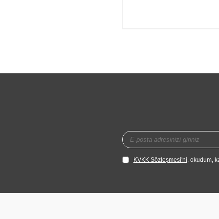
KVKK Sözleşmesi'ni
, okudum, k