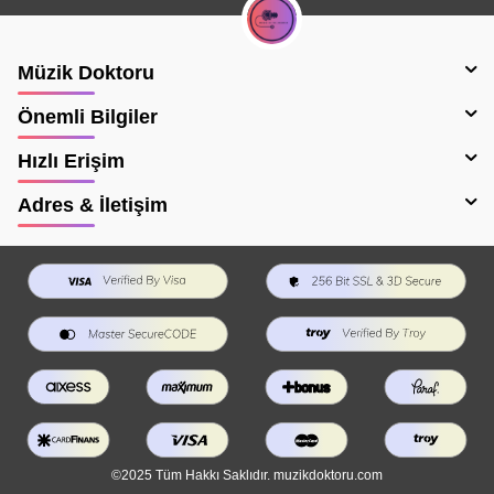
Müzik Doktoru
Önemli Bilgiler
Hızlı Erişim
Adres & İletişim
©2025 Tüm Hakkı Saklıdır. muzikdoktoru.com