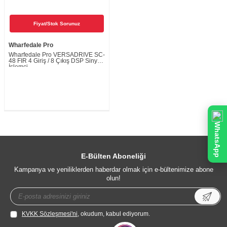
Fiyat/Stok Sorunuz
Wharfedale Pro
Wharfedale Pro VERSADRIVE SC-
48 FIR 4 Giriş / 8 Çıkış DSP Sinyal
İşlemci
WhatsApp
E-Bülten Aboneliği
Kampanya ve yeniliklerden haberdar olmak için e-bültenimize abone
olun!
KVKK Sözleşmesi'ni
, okudum, kabul ediyorum.