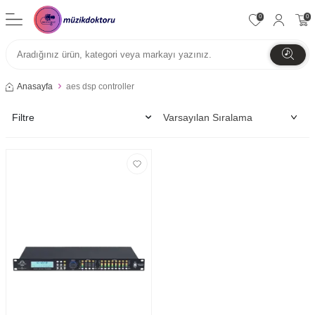
0
0
Anasayfa
aes dsp controller
Filtre