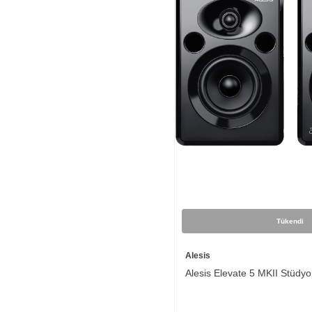
Tükendi
Alesis
Alesis Elevate 5 MKII Stüdyo 