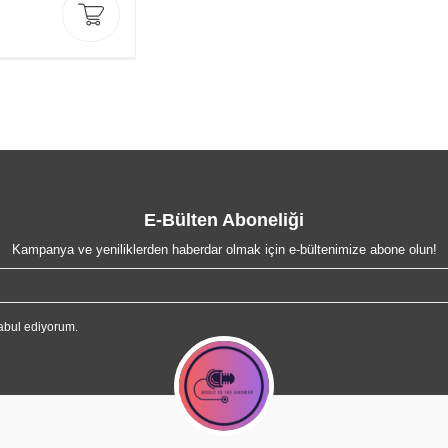
E-Bülten Aboneliği
Kampanya ve yeniliklerden haberdar olmak için e-bültenimize abone olun!
abul ediyorum.