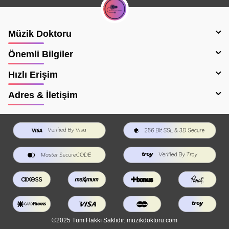
Müzik Doktoru
Önemli Bilgiler
Hızlı Erişim
Adres & İletişim
©2025 Tüm Hakkı Saklıdır. muzikdoktoru.com