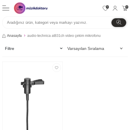
0
0
Anasayfa
audio-technica at831ch video çekim mikrofonu
Filtre