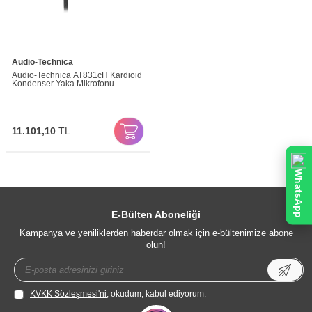
Audio-Technica
Audio-Technica AT831cH Kardioid
Kondenser Yaka Mikrofonu
11.101,10
TL
WhatsApp
E-Bülten Aboneliği
Kampanya ve yeniliklerden haberdar olmak için e-bültenimize abone
olun!
KVKK Sözleşmesi'ni
, okudum, kabul ediyorum.