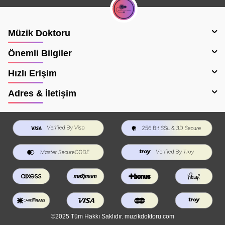
Müzik Doktoru
Önemli Bilgiler
Hızlı Erişim
Adres & İletişim
©2025 Tüm Hakkı Saklıdır. muzikdoktoru.com