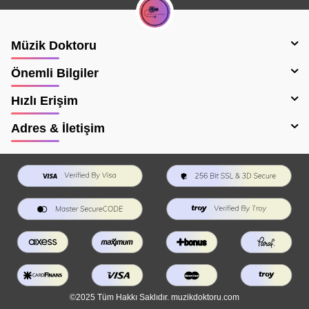
Müzik Doktoru
Önemli Bilgiler
Hızlı Erişim
Adres & İletişim
©2025 Tüm Hakkı Saklıdır. muzikdoktoru.com