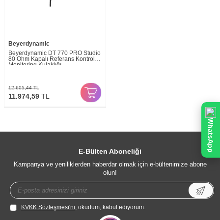
Beyerdynamic
Beyerdynamic DT 770 PRO Studio
80 Ohm Kapalı Referans Kontrol &
Monitoring Kulaklığı
12.605,44
TL
11.974,59
TL
WhatsApp
E-Bülten Aboneliği
Kampanya ve yeniliklerden haberdar olmak için e-bültenimize abone
olun!
KVKK Sözleşmesi'ni
, okudum, kabul ediyorum.