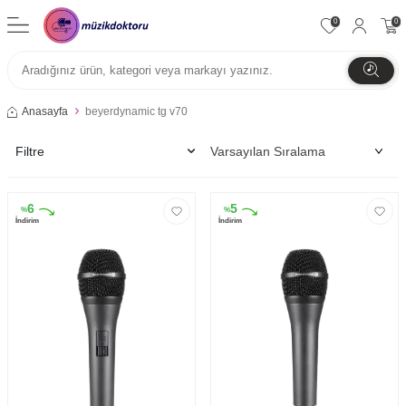
0
0
Anasayfa
beyerdynamic tg v70
Filtre
6
5
%
%
İndirim
İndirim