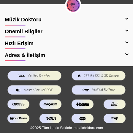
Müzik Doktoru
Önemli Bilgiler
Hızlı Erişim
Adres & İletişim
©2025 Tüm Hakkı Saklıdır. muzikdoktoru.com