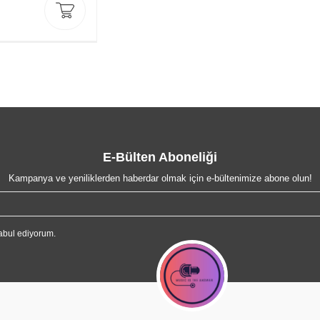
E-Bülten Aboneliği
Kampanya ve yeniliklerden haberdar olmak için e-bültenimize abone olun!
abul ediyorum.