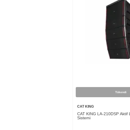
Tükendi
CAT KING
CAT KING LA-210DSP Aktif L
Sistemi