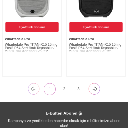
Fiyat/Stok Sorunuz
Fiyat/Stok Sorunuz
Wharfedale Pro
Wharfedale Pro
Wharfedale Pro TITAN-X15 15 inç
Wharfedale Pro TITAN-X15 15 inç
Pasif IP54 Sertifikalı Taşınabilir /
Pasif IP54 Sertifikalı Taşınabilir /
Duvar Tipi Hoparlör (Beyaz)
Duvar Tipi Hoparlör (Siyah)
1
2
3
E-Bülten Aboneliği
Kampanya ve yeniliklerden haberdar olmak için e-bültenimize abone
olun!