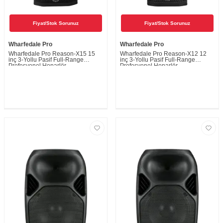
Fiyat/Stok Sorunuz
Fiyat/Stok Sorunuz
Wharfedale Pro
Wharfedale Pro
Wharfedale Pro Reason-X15 15
Wharfedale Pro Reason-X12 12
inç 3-Yollu Pasif Full-Range
inç 3-Yollu Pasif Full-Range
Profesyonel Hoparlör
Profesyonel Hoparlör