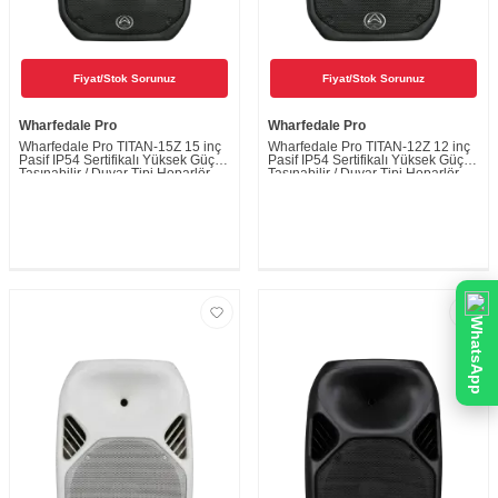
Fiyat/Stok Sorunuz
Fiyat/Stok Sorunuz
Wharfedale Pro
Wharfedale Pro
Wharfedale Pro TITAN-15Z 15 inç
Wharfedale Pro TITAN-12Z 12 inç
Pasif IP54 Sertifikalı Yüksek Güçlü
Pasif IP54 Sertifikalı Yüksek Güçlü
Taşınabilir / Duvar Tipi Hoparlör
Taşınabilir / Duvar Tipi Hoparlör
WhatsApp