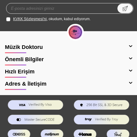
KVKK Sözleşmesi'ni
, okudum, kabul ediyorum.
Müzik Doktoru
Önemli Bilgiler
Hızlı Erişim
Adres & İletişim