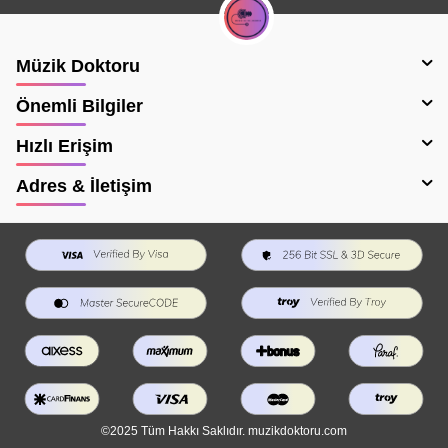
Müzik Doktoru
Önemli Bilgiler
Hızlı Erişim
Adres & İletişim
©2025 Tüm Hakkı Saklıdır. muzikdoktoru.com