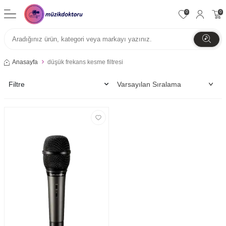
0
0
Anasayfa
düşük frekans kesme filtresi
Filtre