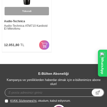
Tükendi
Audio-Technica
Audio-Technica ATM710 Kardioid
El Mikrofonu
12.051,80
TL
WhatsApp
E-Bülten Aboneliği
Kampanya ve yeniliklerden haberdar olmak için e-bültenimize abone
olun!
KVKK Sözleşmesi'ni
, okudum, kabul ediyorum.