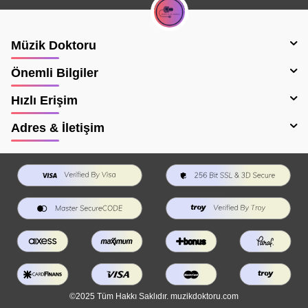
Müzik Doktoru
Önemli Bilgiler
Hızlı Erişim
Adres & İletişim
©2025 Tüm Hakkı Saklıdır. muzikdoktoru.com