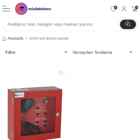
0
0
Anasayfa
en54 acil durum paneli
Filtre