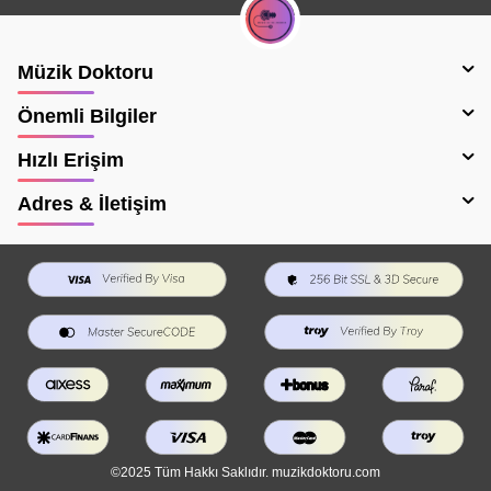
Müzik Doktoru
Önemli Bilgiler
Hızlı Erişim
Adres & İletişim
©2025 Tüm Hakkı Saklıdır. muzikdoktoru.com