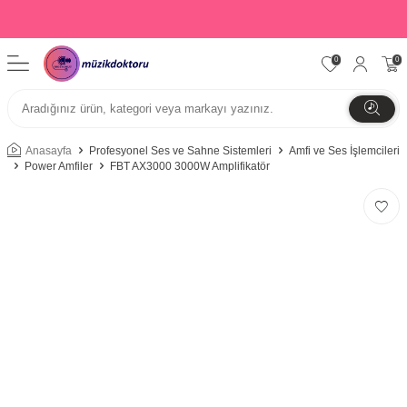
0
0
Anasayfa
Profesyonel Ses ve Sahne Sistemleri
Amfi ve Ses İşlemcileri
Power Amfiler
FBT AX3000 3000W Amplifikatör