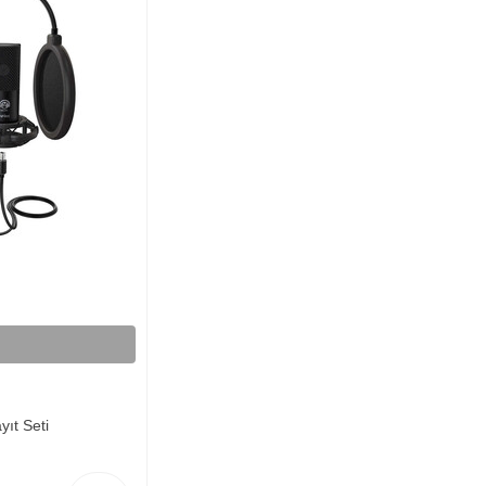
ıt Seti