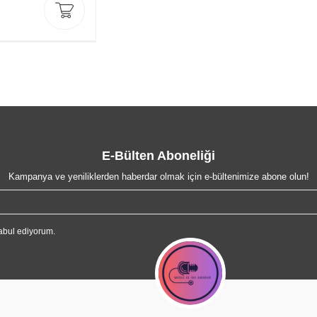
E-Bülten Aboneliği
Kampanya ve yeniliklerden haberdar olmak için e-bültenimize abone olun!
abul ediyorum.