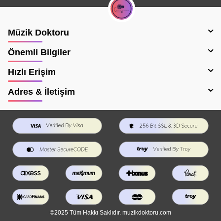
Müzik Doktoru
Önemli Bilgiler
Hızlı Erişim
Adres & İletişim
©2025 Tüm Hakkı Saklıdır. muzikdoktoru.com