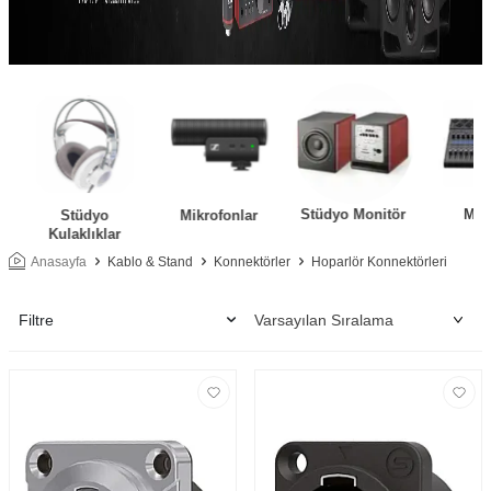
Stüdyo Monitör
Mik
Stüdyo
Mikrofonlar
Kulaklıklar
Anasayfa
Kablo & Stand
Konnektörler
Hoparlör Konnektörleri
Filtre