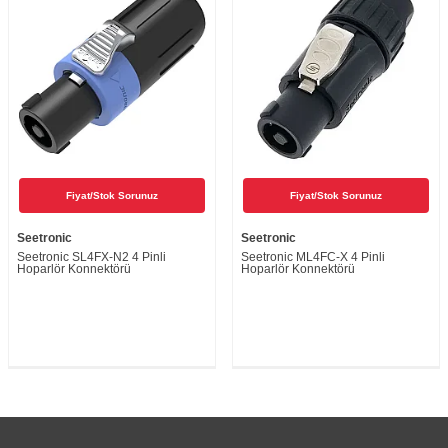
Fiyat/Stok Sorunuz
Fiyat/Stok Sorunuz
Seetronic
Seetronic
Seetronic SL4FX-N2 4 Pinli
Seetronic ML4FC-X 4 Pinli
Hoparlör Konnektörü
Hoparlör Konnektörü