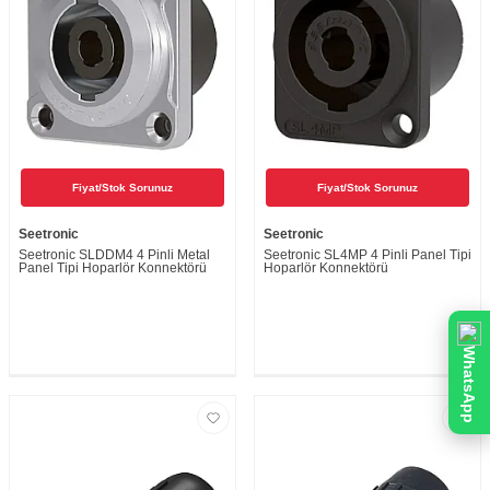
Fiyat/Stok Sorunuz
Fiyat/Stok Sorunuz
Seetronic
Seetronic
Seetronic SLDDM4 4 Pinli Metal
Seetronic SL4MP 4 Pinli Panel Tipi
Panel Tipi Hoparlör Konnektörü
Hoparlör Konnektörü
WhatsApp