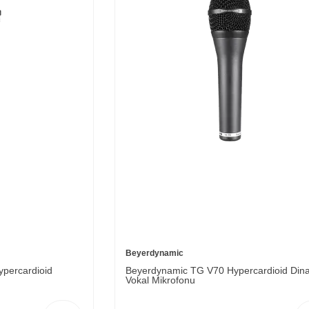
Beyerdynamic
percardioid
Beyerdynamic TG V70 Hypercardioid Din
Vokal Mikrofonu