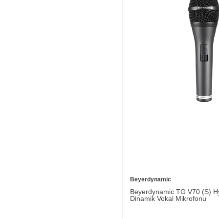
Beyerdynamic
Beyerdynamic TG V70 (S) Hy
Dinamik Vokal Mikrofonu