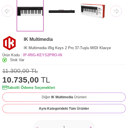
IK Multimedia
IK Multimedia iRig Keys 2 Pro 37-Tuşlu MIDI Klavye
Ürün Kodu :
IP-IRIG-KEYS2PRO-IN
Stok Var
11.300,00
TL
10.735,00
TL
Taksitli Ödeme Seçenekleri
Diğer
IK Multimedia
Ürünleri
Aynı Kategorideki Tüm Ürünler