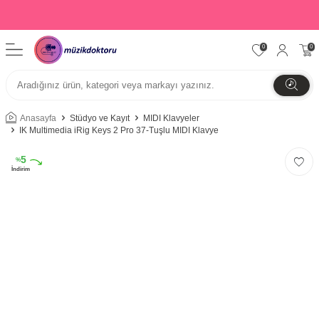
0
0
Anasayfa
Stüdyo ve Kayıt
MIDI Klavyeler
IK Multimedia iRig Keys 2 Pro 37-Tuşlu MIDI Klavye
5
%
İndirim