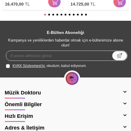
16.470,00
TL
14.725,00
TL
E-Bülten Aboneliği
Kampanya ve yeniliklerden haberdar olmak için e-bültenimize abone
olun!
KVKK Sözleşmesi'ni
, okudum, kabul ediyorum.
Müzik Doktoru
Önemli Bilgiler
Hızlı Erişim
Adres & İletişim