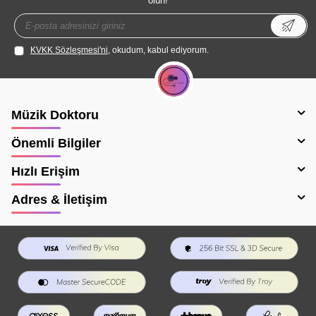
olun!
KVKK Sözleşmesi'ni
, okudum, kabul ediyorum.
Müzik Doktoru
Önemli Bilgiler
Hızlı Erişim
Adres & İletişim