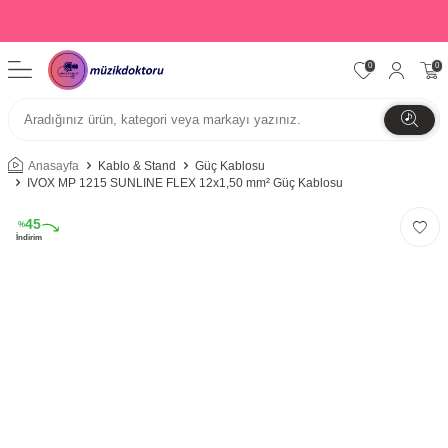
0
0
Anasayfa
Kablo & Stand
Güç Kablosu
IVOX MP 1215 SUNLINE FLEX 12x1,50 mm² Güç Kablosu
45
%
İndirim