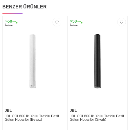
BENZER ÜRÜNLER
50
50
%
%
İndirim
İndirim
JBL
JBL
JBL COL800 İki Yollu Trafolu Pasif
JBL COL800 İki Yollu Trafolu Pasif
Sütun Hoparlör (Beyaz)
Sütun Hoparlör (Siyah)