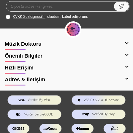
KVKK Sözleşmesi'ni
, okudum, kabul ediyorum.
Müzik Doktoru
Önemli Bilgiler
Hızlı Erişim
Adres & İletişim