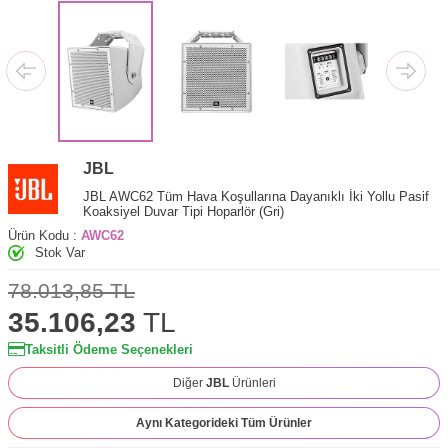
JBL
JBL AWC62 Tüm Hava Koşullarına Dayanıklı İki Yollu Pasif
Koaksiyel Duvar Tipi Hoparlör (Gri)
Ürün Kodu :
AWC62
Stok Var
78.013,85
TL
35.106,23
TL
Taksitli Ödeme Seçenekleri
Diğer
JBL
Ürünleri
Aynı Kategorideki Tüm Ürünler