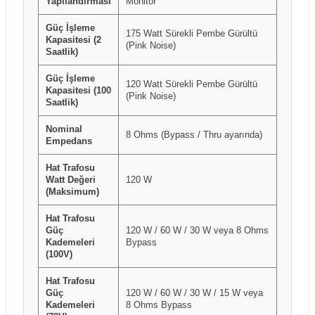
Yapılandırması
Monitör
Güç İşleme
175 Watt Sürekli Pembe Gürültü
Kapasitesi (2
(Pink Noise)
Saatlik)
Güç İşleme
120 Watt Sürekli Pembe Gürültü
Kapasitesi (100
(Pink Noise)
Saatlik)
Nominal
8 Ohms (Bypass / Thru ayarında)
Empedans
Hat Trafosu
Watt Değeri
120 W
(Maksimum)
Hat Trafosu
Güç
120 W / 60 W / 30 W veya 8 Ohms
Kademeleri
Bypass
(100V)
Hat Trafosu
Güç
120 W / 60 W / 30 W / 15 W veya
Kademeleri
8 Ohms Bypass