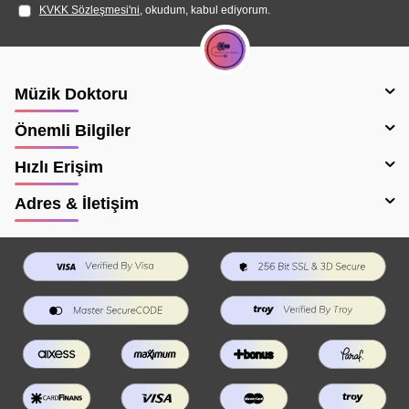
KVKK Sözleşmesi'ni
, okudum, kabul ediyorum.
Müzik Doktoru
Önemli Bilgiler
Hızlı Erişim
Adres & İletişim