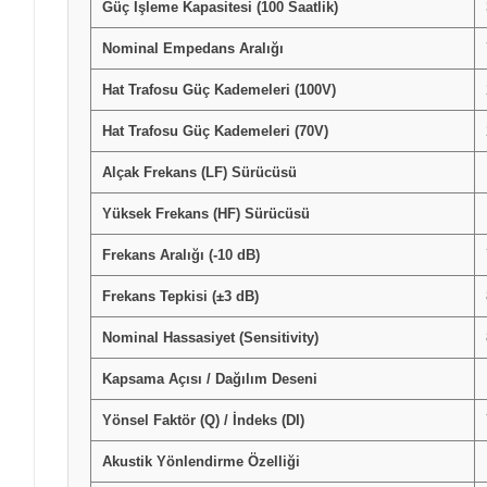
Güç İşleme Kapasitesi (100 Saatlik)
Nominal Empedans Aralığı
Hat Trafosu Güç Kademeleri (100V)
Hat Trafosu Güç Kademeleri (70V)
Alçak Frekans (LF) Sürücüsü
Yüksek Frekans (HF) Sürücüsü
Frekans Aralığı (-10 dB)
Frekans Tepkisi (±3 dB)
Nominal Hassasiyet (Sensitivity)
Kapsama Açısı / Dağılım Deseni
Yönsel Faktör (Q) / İndeks (DI)
Akustik Yönlendirme Özelliği