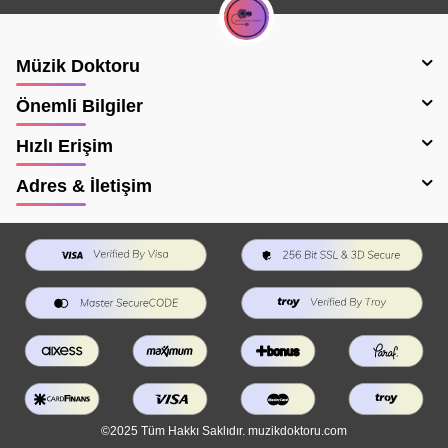
Müzik Doktoru
Önemli Bilgiler
Hızlı Erişim
Adres & İletişim
©2025 Tüm Hakkı Saklıdır. muzikdoktoru.com