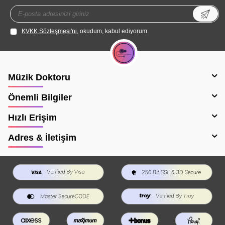
KVKK Sözleşmesi'ni
, okudum, kabul ediyorum.
Müzik Doktoru
Önemli Bilgiler
Hızlı Erişim
Adres & İletişim