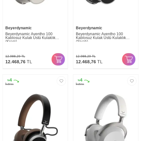
Beyerdynamic
Beyerdynamic
Beyerdynamic Aventho 100
Beyerdynamic Aventho 100
Kablosuz Kulak Üstü Kulaklık
Kablosuz Kulak Üstü Kulaklık
(Krem)
(Siyah)
12.988,29
TL
12.988,29
TL
12.468,76
TL
12.468,76
TL
4
4
%
%
İndirim
İndirim