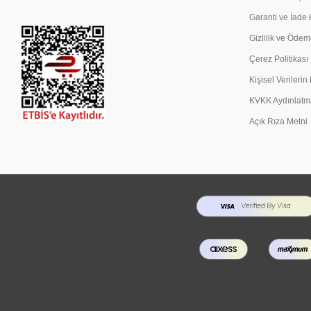
Garanti ve İade 
Gizlilik ve Ödem
Çerez Politikası
Kişisel Verileri
KVKK Aydınlatm
Açık Rıza Metni