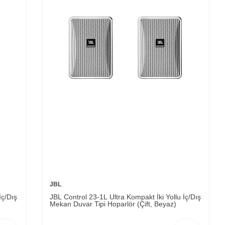
JBL
İç/Dış
JBL Control 23-1L Ultra Kompakt İki Yollu İç/Dış
Mekan Duvar Tipi Hoparlör (Çift, Beyaz)