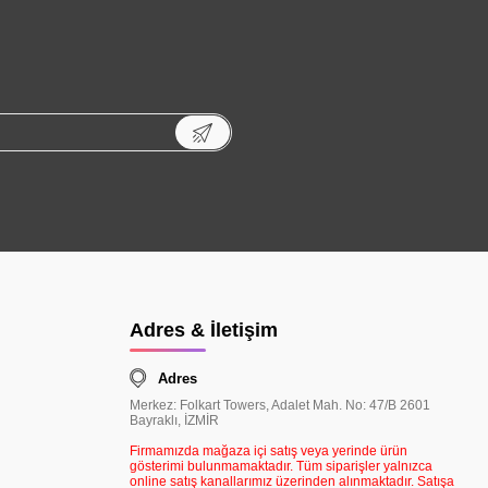
Adres & İletişim
Adres
Merkez: Folkart Towers, Adalet Mah. No: 47/B 2601
Bayraklı, İZMİR
Firmamızda mağaza içi satış veya yerinde ürün
gösterimi bulunmamaktadır. Tüm siparişler yalnızca
online satış kanallarımız üzerinden alınmaktadır. Satışa