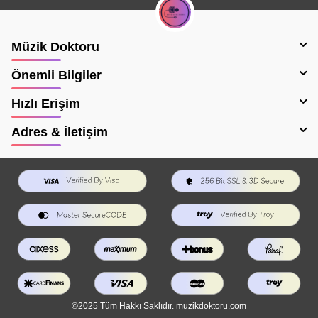
Müzik Doktoru
Önemli Bilgiler
Hızlı Erişim
Adres & İletişim
©2025 Tüm Hakkı Saklıdır. muzikdoktoru.com