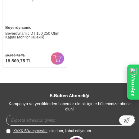
Beyerdynamic
Beyerdynamic DT 150 250 Ohm
Kapalı Monitör Kulaklığı
19.670,72
TL
18.569,75
TL
WhatsApp
E-Bülten Aboneliği
Kampanya ve yeniliklerden haberdar olmak için e-bültenimize abone
olun!
KVKK Sözleşmesi'ni
, okudum, kabul ediyorum.