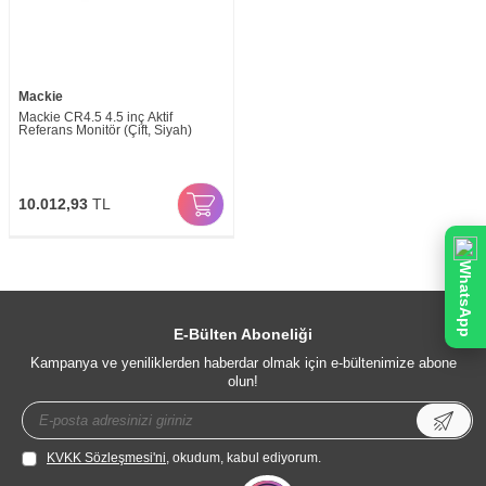
Mackie
Mackie CR4.5 4.5 inç Aktif
Referans Monitör (Çift, Siyah)
10.012,93
TL
WhatsApp
E-Bülten Aboneliği
Kampanya ve yeniliklerden haberdar olmak için e-bültenimize abone
olun!
KVKK Sözleşmesi'ni
, okudum, kabul ediyorum.