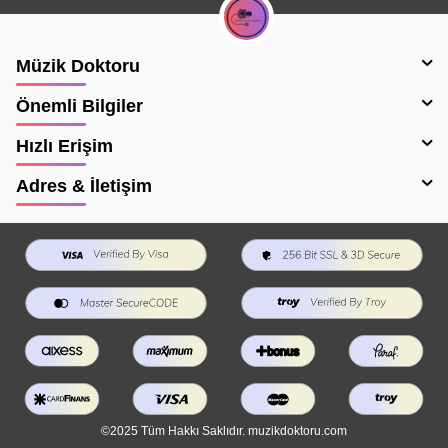
Müzik Doktoru
Önemli Bilgiler
Hızlı Erişim
Adres & İletişim
©2025 Tüm Hakkı Saklıdır. muzikdoktoru.com