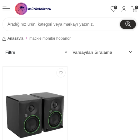
0
0
Anasayfa
mackie monitör hoparlör
Filtre