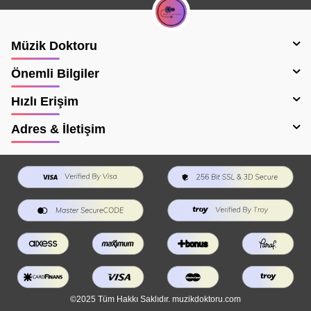
Müzik Doktoru
Önemli Bilgiler
Hızlı Erişim
Adres & İletişim
©2025 Tüm Hakkı Saklıdır. muzikdoktoru.com