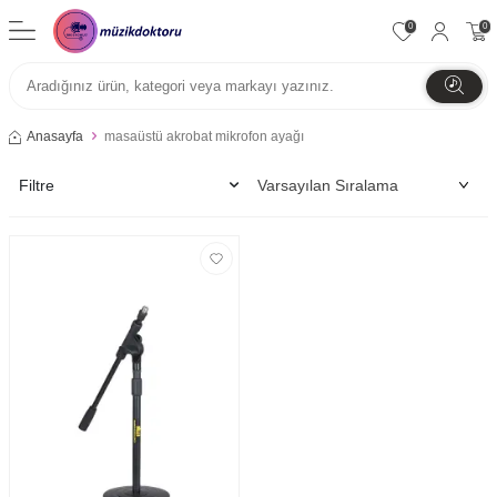
0
0
Anasayfa
masaüstü akrobat mikrofon ayağı
Filtre